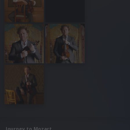
Journey to Mozart