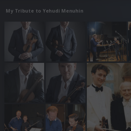
My Tribute to Yehudi Menuhin