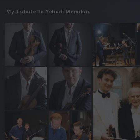
My Tribute to Yehudi Menuhin