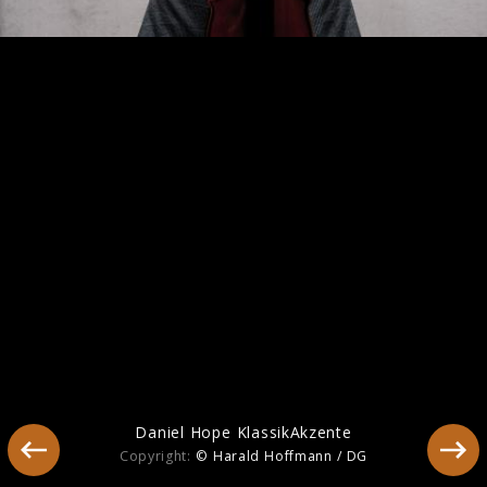
America
Daniel Hope KlassikAkzente
Copyright:
© Harald Hoffmann / DG