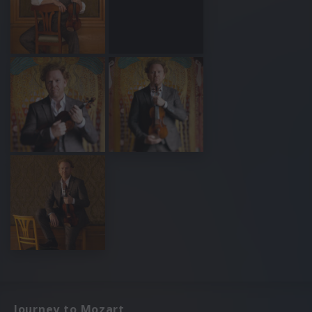
Journey to Mozart