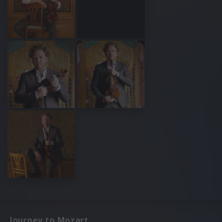
Journey to Mozart