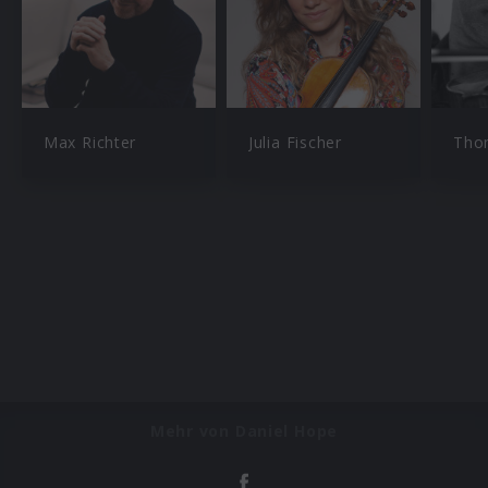
Max Richter
Julia Fischer
Tho
Mehr von Daniel Hope