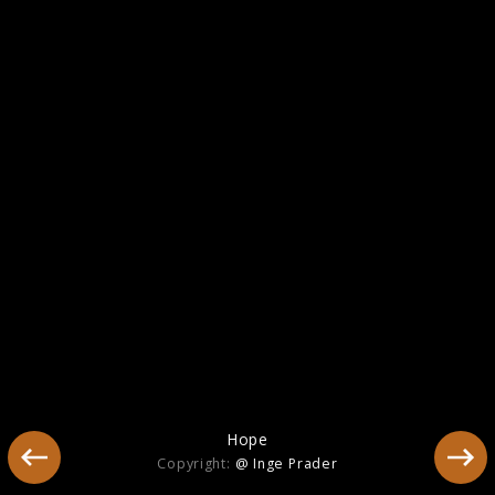
America
Hope
Copyright:
@ Inge Prader