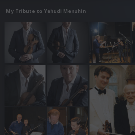
My Tribute to Yehudi Menuhin