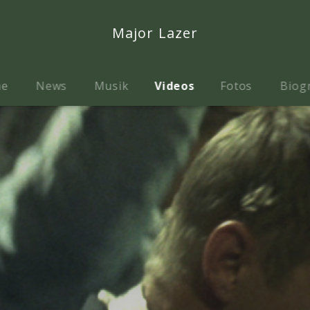
Major Lazer
me
News
Musik
Videos
Fotos
Biog