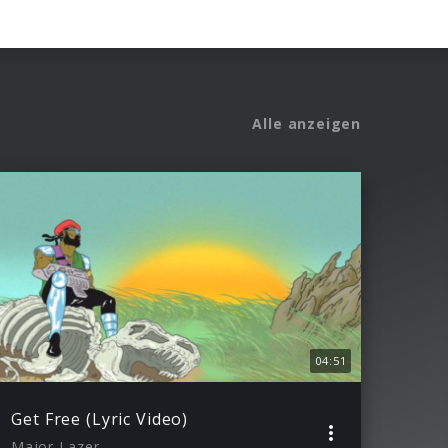
Alle anzeigen
04:51
Get Free (Lyric Video)
Major Lazer