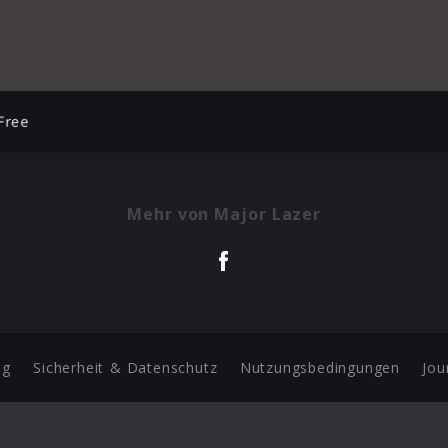
Free
Mehr von Major Lazer
ng
Sicherheit & Datenschutz
Nutzungsbedingungen
Jou
Barrierefreiheit Statement