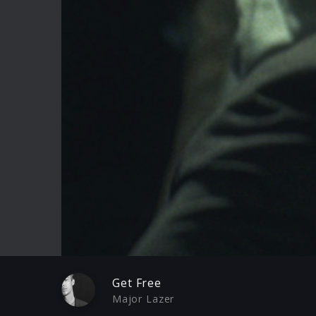
Play
Get Free
Major Lazer