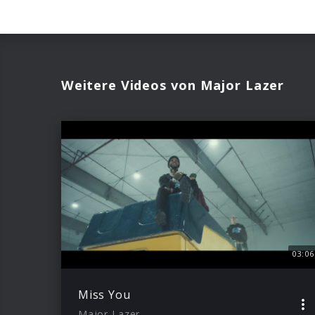
Weitere Videos von Major Lazer
03:06
Miss You
Major Lazer