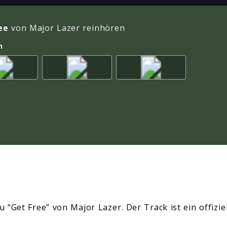
ee
von Major Lazer reinhören
n
zu “Get Free” von Major Lazer. Der Track ist ein offi