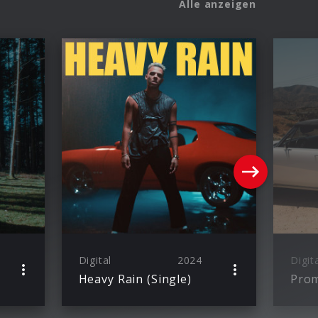
Alle anzeigen
Digital
2024
Digit
Heavy Rain (Single)
Prom