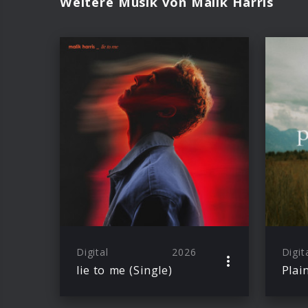
Weitere Musik von Malik Harris
Digital
2026
Digit
lie to me (Single)
Plai