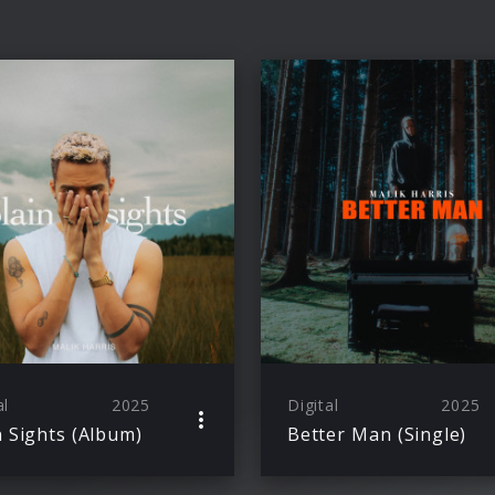
al
2025
Digital
2025
n Sights (Album)
Better Man (Single)