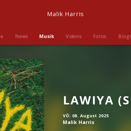
Malik Harris
me
News
Musik
Videos
Fotos
Biog
LAWIYA (S
VÖ:
08. August 2025
Malik Harris