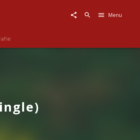
Menu
rafie
ingle)