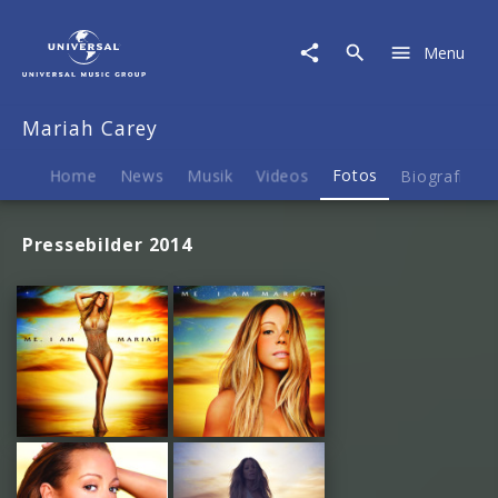
Mariah
Carey
Menu
|
Fotos
Mariah Carey
Home
News
Musik
Videos
Fotos
Biografie
Pressebilder 2014