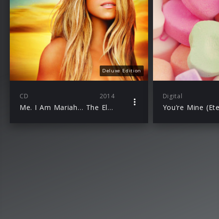
Deluxe Edition
CD
2014
Digital
Me. I Am Mariah… The Elusive Chanteuse
You’re Mine (Ete