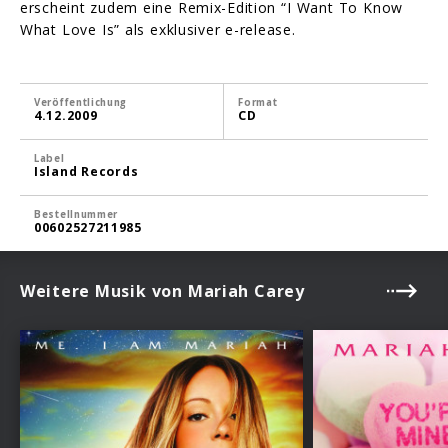
erscheint zudem eine Remix-Edition “I Want To Know
What Love Is” als exklusiver e-release.
Veröffentlichung
Format
4.12.2009
CD
Label
Island Records
Bestellnummer
00602527211985
Weitere Musik von Mariah Carey