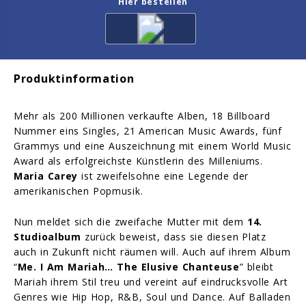
Hier bestellen
Produktinformation
Mehr als 200 Millionen verkaufte Alben, 18 Billboard
Nummer eins Singles, 21 American Music Awards, fünf
Grammys und eine Auszeichnung mit einem World Music
Award als erfolgreichste Künstlerin des Milleniums.
Maria Carey
ist zweifelsohne eine Legende der
amerikanischen Popmusik.
Nun meldet sich die zweifache Mutter mit dem
14.
Studioalbum
zurück beweist, dass sie diesen Platz
auch in Zukunft nicht räumen will. Auch auf ihrem Album
“
Me. I Am Mariah… The Elusive Chanteuse
” bleibt
Mariah ihrem Stil treu und vereint auf eindrucksvolle Art
Genres wie Hip Hop, R&B, Soul und Dance. Auf Balladen