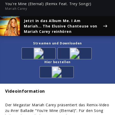
ful
You're Mine (Eternal) (Remix Feat. Trey Songz)
Mariah Carey
Jetzt in das Album
Me. I Am
Mariah... The Elusive Chanteuse
von
Mariah Carey reinhören
Streamen und Downloaden
Hier bestellen
Videoinformation
Der Megastar Mariah Carey präsentiert das Remix-Video
zu ihrer Ballade “You’re Mine (Eternal)”. Für den Song