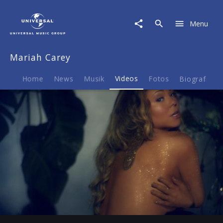
Mariah
Carey
Menu
|
Video
|
Mariah Carey
You're
Mine
(Eternal)
Home
News
Musik
Videos
Fotos
Biografie
(Remix
Feat.
Trey
Songz)
Play
-04:14
Play
Mute
Ent