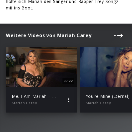
holte sich Mariah den Sänger und Rapper Trey Songz
mit ins Boot.
Weitere Videos von Mariah Carey
07:22
Me. I Am Mariah – The Elusive Chanteuse (Interview)
You’re Mine (Eternal)
Mariah Carey
Mariah Carey