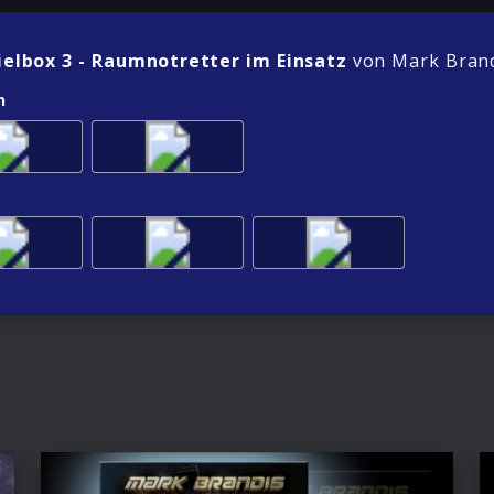
ielbox 3 - Raumnotretter im Einsatz
von Mark Brand
n