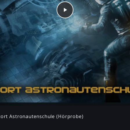
Play
tort Astronautenschule (Hörprobe)