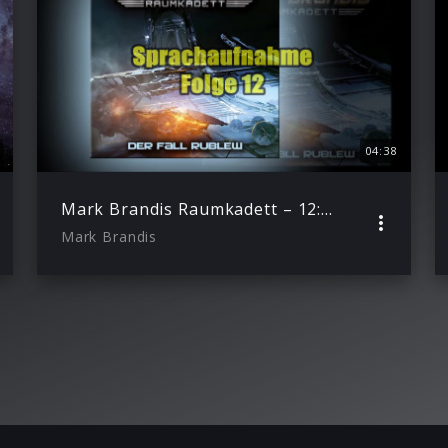
04:38
Mark Brandis Raumkadett – 12: Der Fall Rublew (Sprachaufnahme)
Mark Brandis