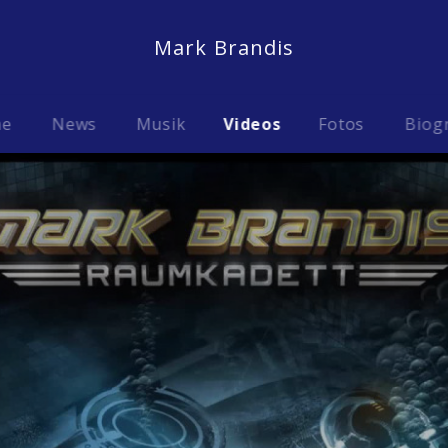
Mark Brandis
me
News
Musik
Videos
Fotos
Biog