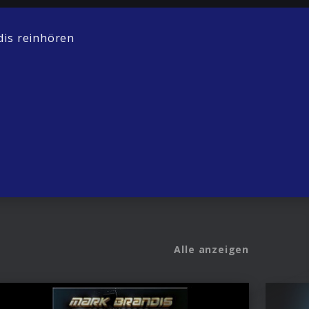
is reinhören
Alle anzeigen