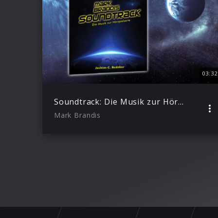
03:32
Soundtrack: Die Musik zur Hörspielserie
Mark Brandis