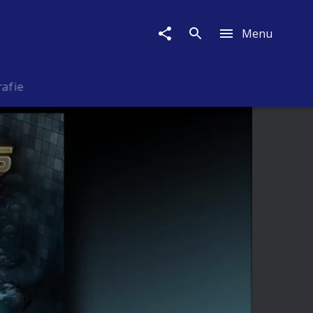
Menu
rafie