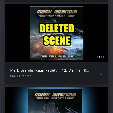
01:22
Mark Brandis Raumkadett – 12: Der Fall Rublew (Deleted Scene)
Mark Brandis