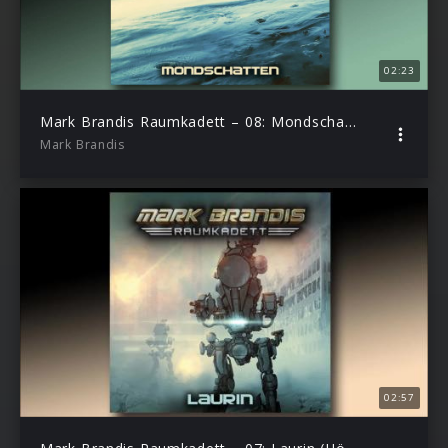
02:23
Mark Brandis Raumkadett – 08: Mondschatten (Hörprobe)
Mark Brandis
02:57