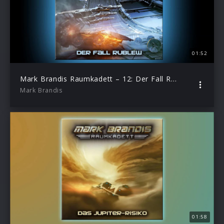
01:52
Mark Brandis Raumkadett – 12: Der Fall Rublew (Hörprobe)
Mark Brandis
01:58