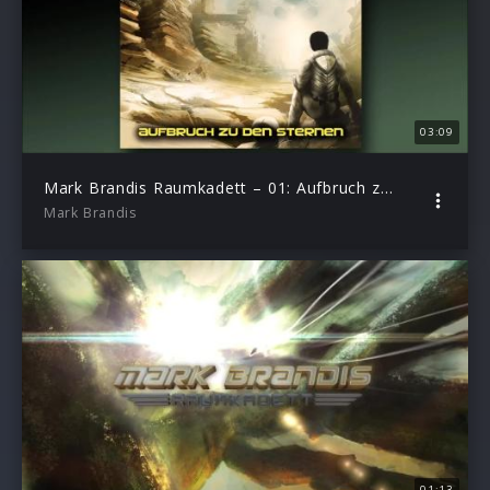
03:09
Mark Brandis Raumkadett – 01: Aufbruch zu den Sternen (Hörprobe)
Mark Brandis
01:13