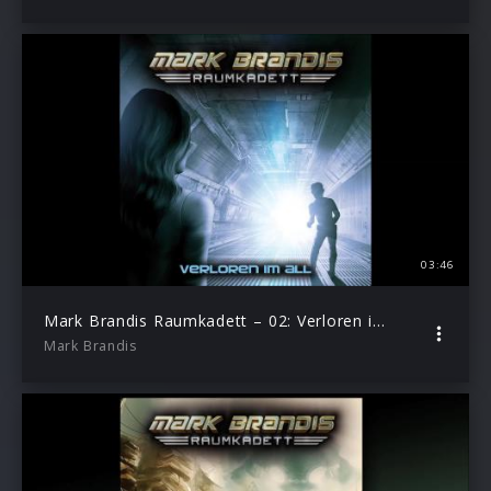
03:46
Mark Brandis Raumkadett – 02: Verloren im All (Hörprobe)
Mark Brandis