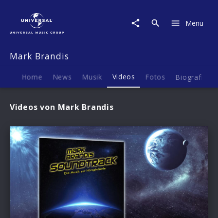
Mark
Brandis
Menu
|
Videos
Mark Brandis
Home
News
Musik
Videos
Fotos
Biografie
Videos von Mark Brandis