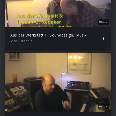
06:09
Aus der Werkstatt II: Sounddesign/ Musik
Mark Brandis
08:27