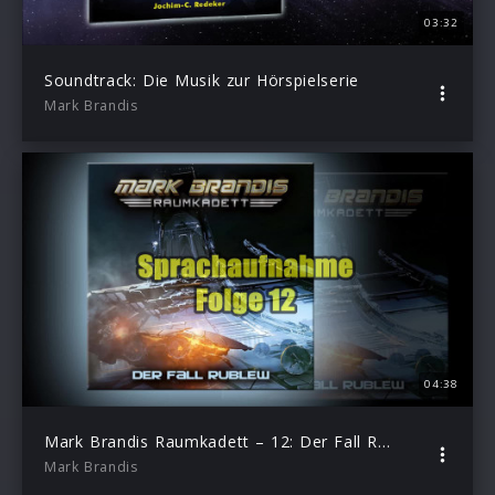
03:32
Soundtrack: Die Musik zur Hörspielserie
Mark Brandis
04:38
Mark Brandis Raumkadett – 12: Der Fall Rublew (Sprachaufnahme)
Mark Brandis