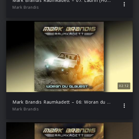
Mark Brandis Raumkadett – 07: Laurin (Hörprobe)
Mark Brandis
02:12
Mark Brandis Raumkadett – 06: Woran du glaubst… (Hörprobe)
Mark Brandis