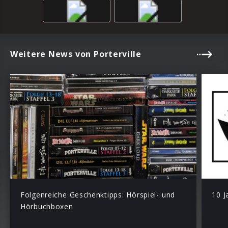
Weitere News von Porterville
Folgenreiche Geschenktipps: Hörspiel- und
10 J
Hörbuchboxen