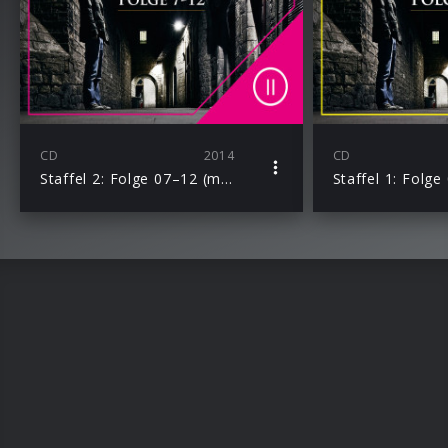
CD
2014
CD
Staffel 2: Folge 07–12 (mp3)