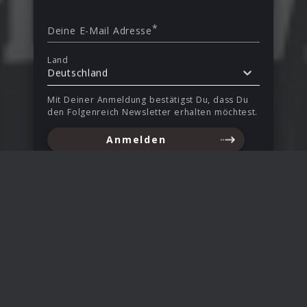
*
Deine E-Mail Adresse
Land
Deutschland
Mit Deiner Anmeldung bestätigst Du, dass Du
den Folgenreich Newsletter erhalten möchtest.
Anmelden
Erhalte Infos zu Releases, Gewinnspielen und Aktionen
per E-Mail. Du kannst Deine Einwilligung jederzeit
widerrufen. Mehr Informationen unter
Sicherheit &
Datenschutz
.