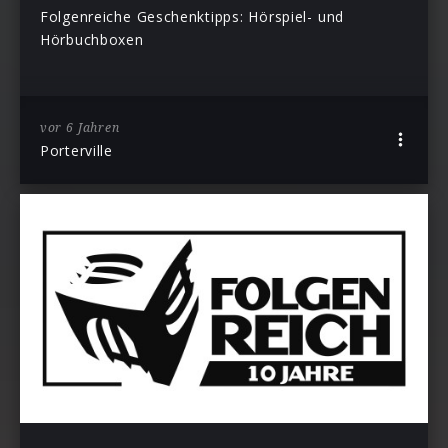
Folgenreiche Geschenktipps: Hörspiel- und
Hörbuchboxen
vor 6 Jahren
Porterville