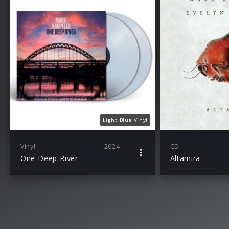
Light Blue Vinyl
Vinyl
2024
CD
One Deep River
Altamira