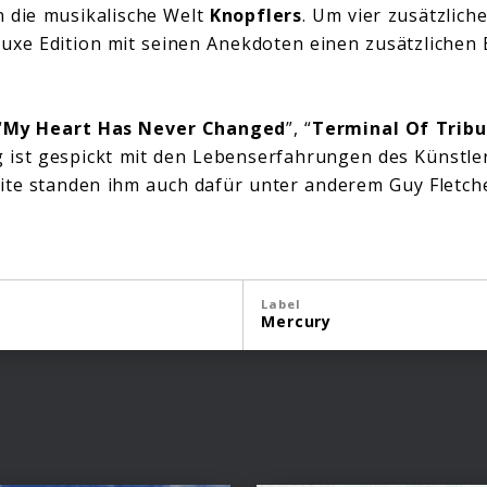
in die musikalische Welt
Knopflers
. Um vier zusätzliche
luxe Edition mit seinen Anekdoten einen zusätzlichen 
“
My Heart Has Never Changed
”, “
Terminal Of Tribu
g ist gespickt mit den Lebenserfahrungen des Künstle
ite standen ihm auch dafür unter anderem Guy Fletch
Label
Mercury