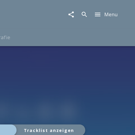
Menu
rafie
Tracklist anzeigen