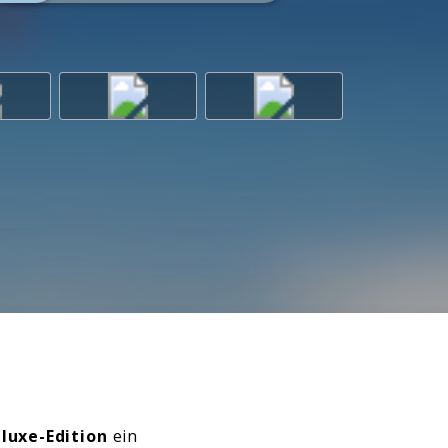
luxe-Edition
ein