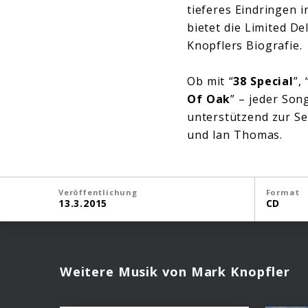
tieferes Eindringen 
bietet die Limited De
Knopflers Biografie.
Ob mit “
38 Special
”, 
Of Oak
” – jeder Son
unterstützend zur Se
und Ian Thomas.
Veröffentlichung
Format
13.3.2015
CD
Weitere Musik von Mark Knopfler