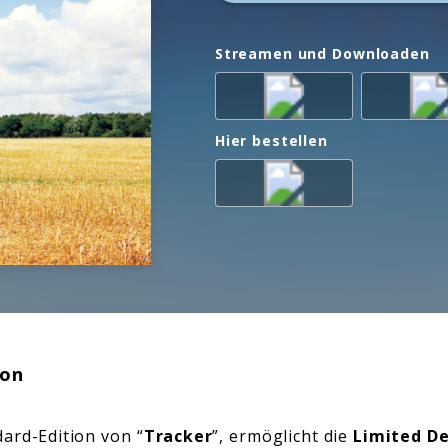
Streamen und Downloaden
Hier bestellen
ion
dard-Edition von “
Tracker
”, ermöglicht die
Limited De