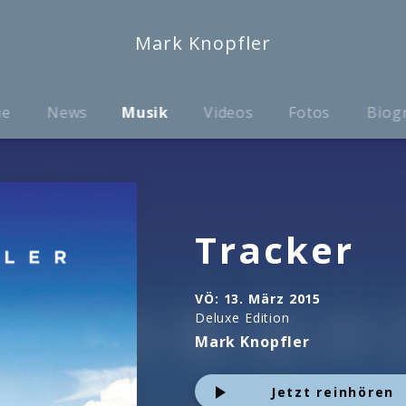
Mark Knopfler
me
News
Musik
Videos
Fotos
Biog
Tracker
VÖ:
13. März 2015
Deluxe Edition
Mark Knopfler
Jetzt reinhören