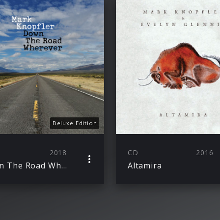
Deluxe Edition
2018
CD
2016
Down The Road Wherever
Altamira