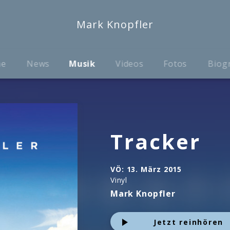
Mark Knopfler
me
News
Musik
Videos
Fotos
Biog
Tracker
VÖ:
13. März 2015
Vinyl
Mark Knopfler
Jetzt reinhören