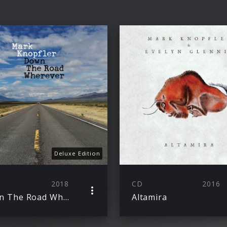
Deluxe Edition
2018
CD
2016
Down The Road Wherever
Altamira