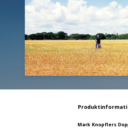
Produktinformat
Mark Knopflers
Dop