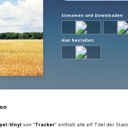
Streamen und Downloaden
Hier bestellen
ion
pel-Vinyl
von “
Tracker
” enthält alle elf Titel der Sta