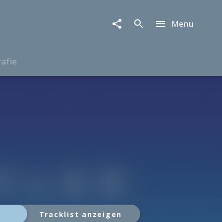
Menu
rafie
Tracklist anzeigen