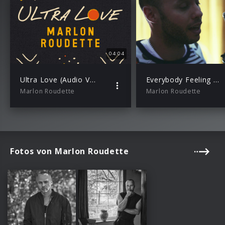
04:04
Ultra Love (Audio Video)
Everybody Feeling Something
Marlon Roudette
Marlon Roudette
Fotos von Marlon Roudette