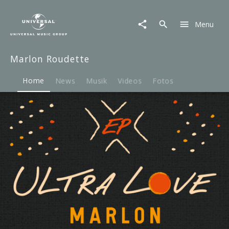
Marlon
Roudette
Menu
|
Musik
&
Marlon Roudette
Merch
Home
News
Musik
Videos
Fotos