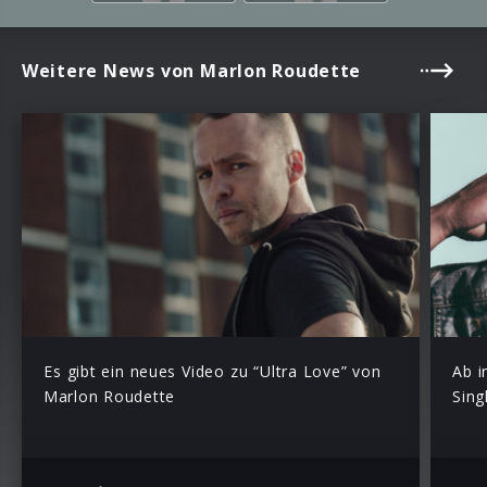
Weitere News von Marlon Roudette
Es gibt ein neues Video zu “Ultra Love” von
Ab i
Marlon Roudette
Sing