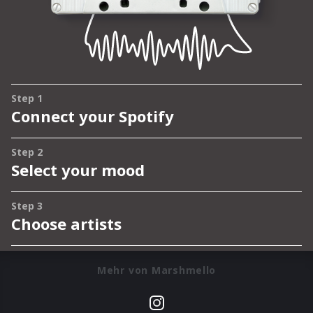
Mehr von Marshmello