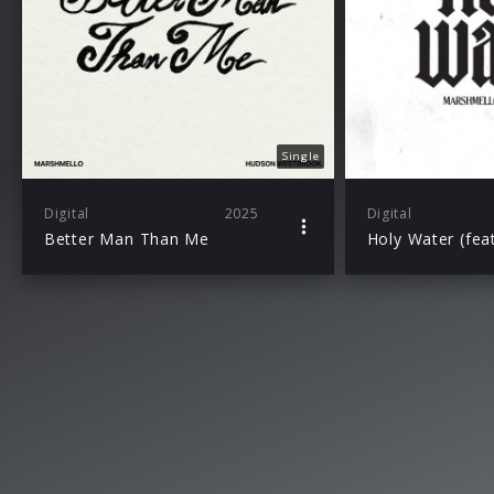
Single
Digital
2025
Digital
Better Man Than Me
Holy Water (feat.