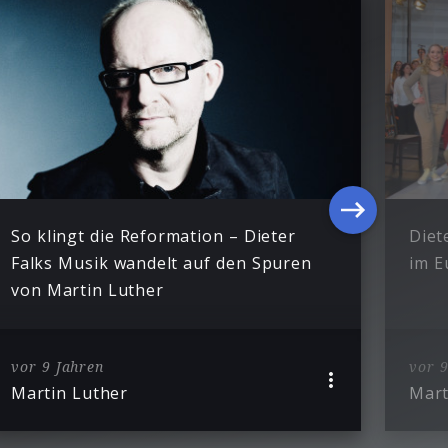
So klingt die Reformation – Dieter
Diet
Falks Musik wandelt auf den Spuren
im E
von Martin Luther
vor 9 Jahren
vor 9
Martin Luther
Mart