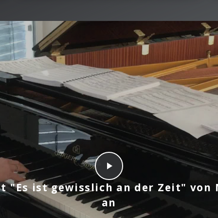
zt "Es ist gewisslich an der Zeit" von
an