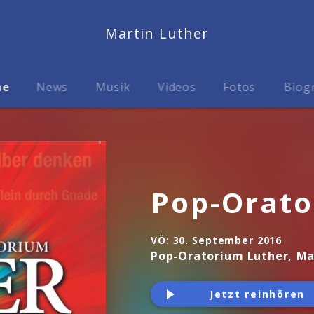
Martin Luther
me
News
Musik
Videos
Fotos
Biog
Pop-Orato
VÖ:
30. September 2016
Pop-Oratorium Luther, Ma
Jetzt reinhören