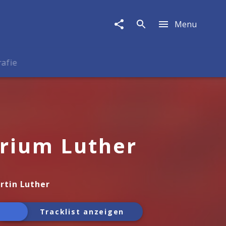
Menu
rafie
rium Luther
rtin Luther
Tracklist anzeigen