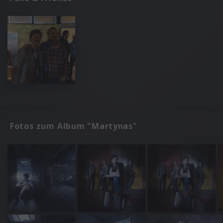
Fotos zum Album "Martynas"