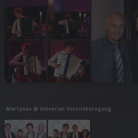
Martynas @ Universal Vertriebstagung