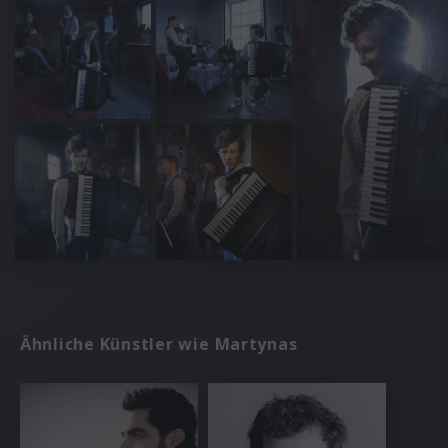
Ähnliche Künstler wie Martynas