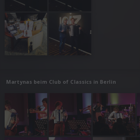
Martynas beim Club of Classics in Berlin