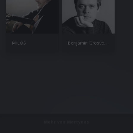
MILOŠ
Benjamin Grosvenor
Mehr von Martynas