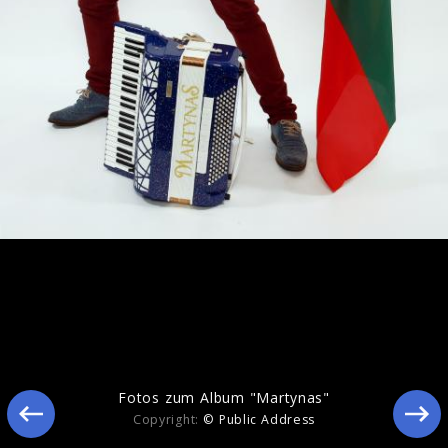
Martynas bei joiz TV
Fotos zum Album "Martynas"
Copyright:
© Public Address