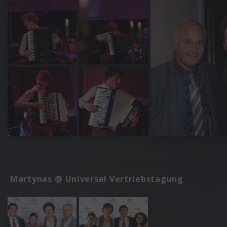
Martynas @ Universal Vertriebstagung