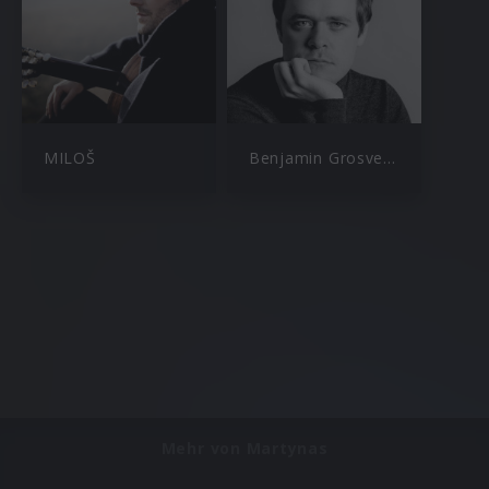
MILOŠ
Benjamin Grosvenor
Mehr von Martynas