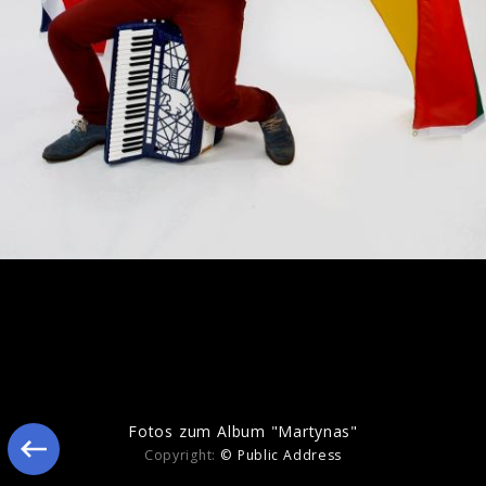
Martynas bei joiz TV
Fotos zum Album "Martynas"
Copyright:
© Public Address