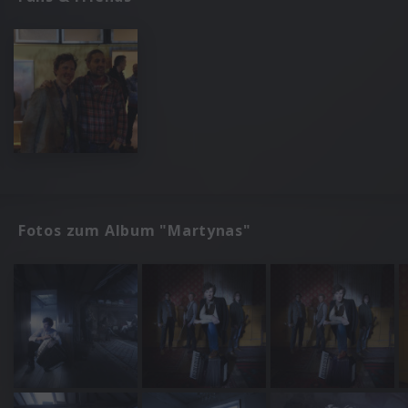
Fotos zum Album "Martynas"