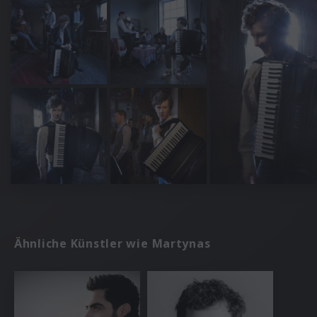
Ähnliche Künstler wie Martynas