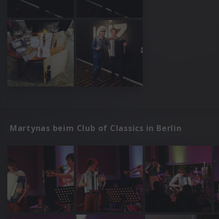
Martynas beim Club of Classics in Berlin