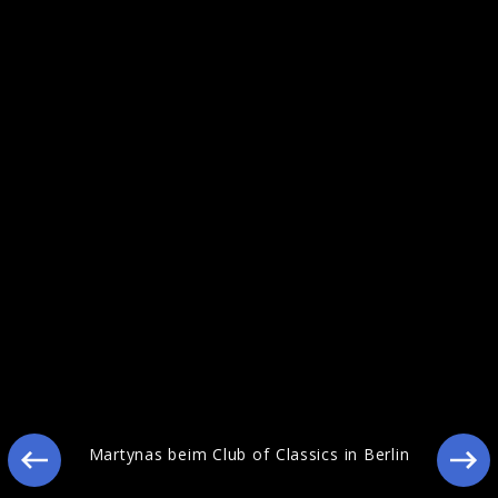
Martynas bei joiz TV
Martynas beim Club of Classics in Berlin