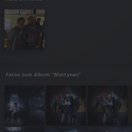
Fotos zum Album "Martynas"