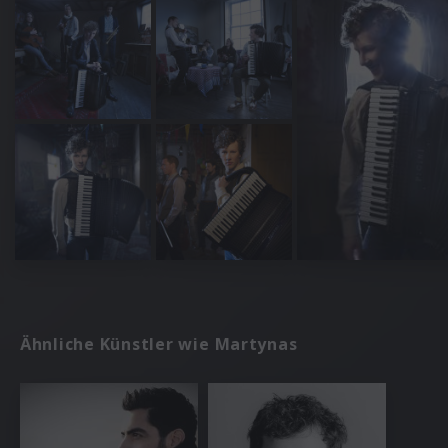
Ähnliche Künstler wie Martynas