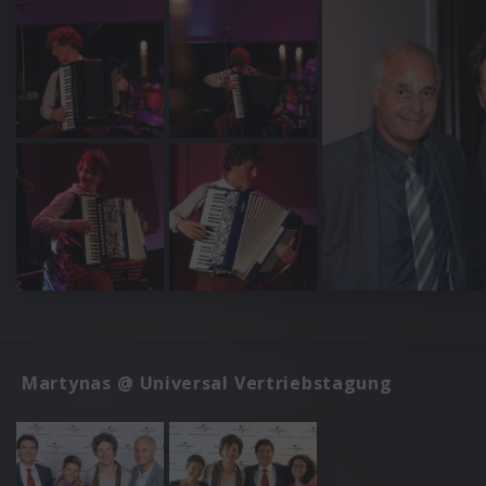
Martynas @ Universal Vertriebstagung