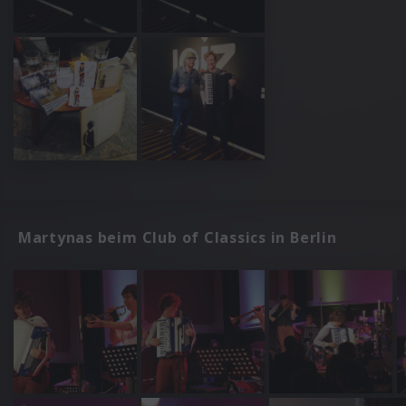
Martynas beim Club of Classics in Berlin