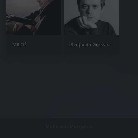
MILOŠ
Benjamin Grosvenor
Mehr von Martynas