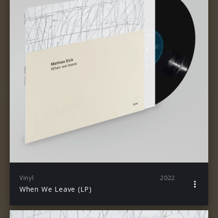
Vinyl
2022
When We Leave (LP)