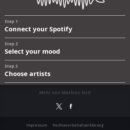
Mehr von Mathias Eick
Impressum
Rechtevorbehaltserklärung