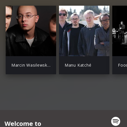
Marcin Wasilewski Trio
Manu Katché
Foo