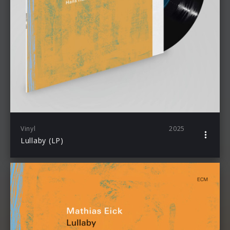
Vinyl
2025
Lullaby (LP)