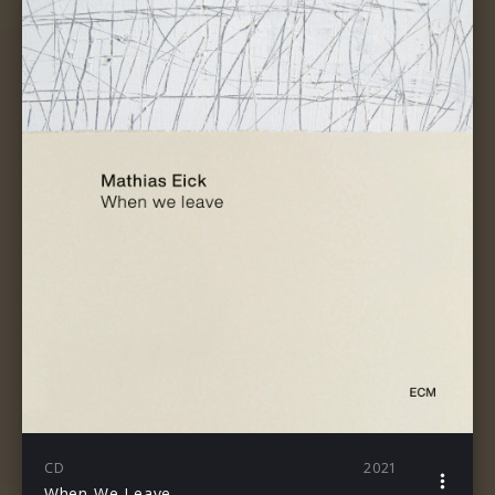
CD
2021
When We Leave