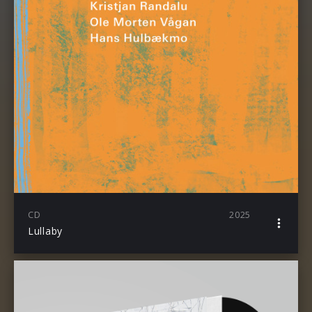
CD
2025
Lullaby