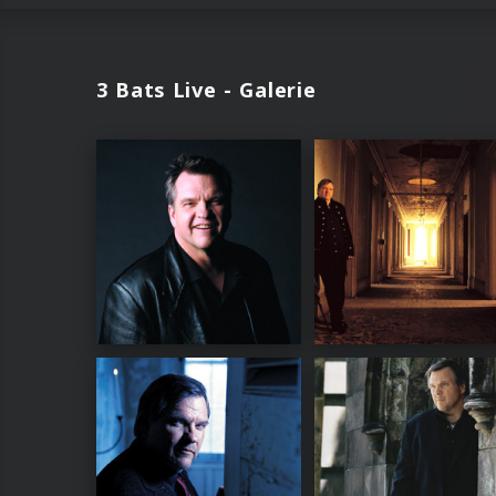
3 Bats Live - Galerie