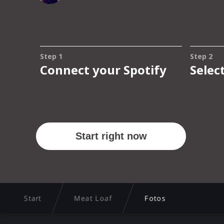
Start
Meat Loaf
Fotos