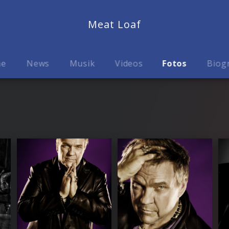
Meat Loaf
me
News
Musik
Videos
Fotos
Biog