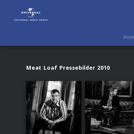
Meat
Loaf
|
Fotos
Ho
Meat Loaf Pressebilder 2010