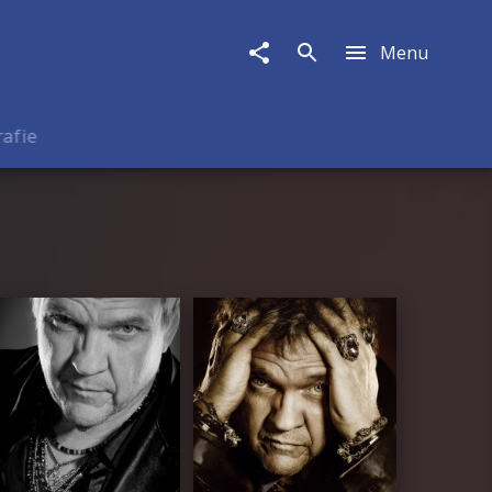
Menu
rafie