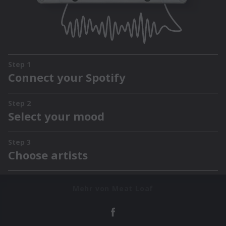
Mehr von Meat Loaf