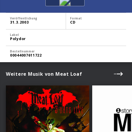
Veröffentlichung
Format
31.3.2003
CD
Label
Polydor
Bestellnummer
00044007611722
Weitere Musik von Meat Loaf