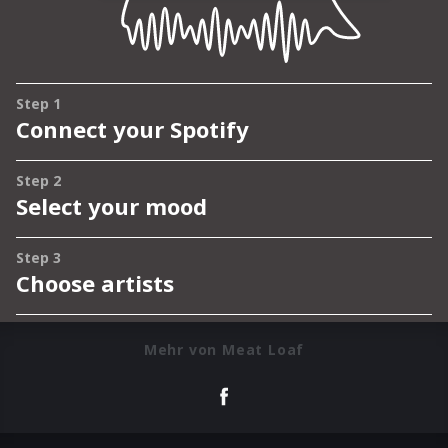
Mehr von Meat Loaf