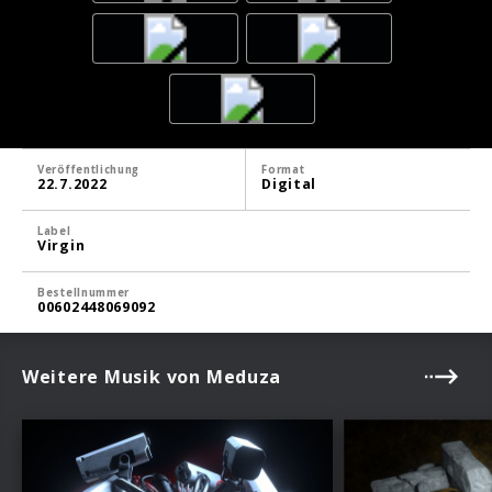
Veröffentlichung
Format
22.7.2022
Digital
Label
Virgin
Bestellnummer
00602448069092
Weitere Musik von Meduza