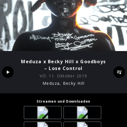
Meduza x Becky Hill x Goodboys
– Lose Control
VÖ:
11. Oktober 2019
Meduza, Becky Hill
Streamen und Downloaden