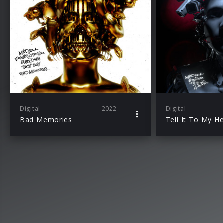
Digital
2022
Digital
Bad Memories
Tell It To My He