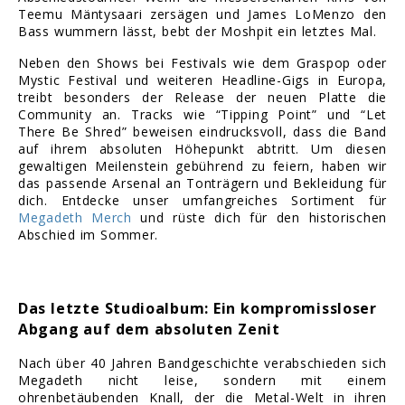
Teemu Mäntysaari zersägen und James LoMenzo den
Bass wummern lässt, bebt der Moshpit ein letztes Mal.
Neben den Shows bei Festivals wie dem Graspop oder
Mystic Festival und weiteren Headline-Gigs in Europa,
treibt besonders der Release der neuen Platte die
Community an. Tracks wie “Tipping Point” und “Let
There Be Shred” beweisen eindrucksvoll, dass die Band
auf ihrem absoluten Höhepunkt abtritt. Um diesen
gewaltigen Meilenstein gebührend zu feiern, haben wir
das passende Arsenal an Tonträgern und Bekleidung für
dich. Entdecke unser umfangreiches Sortiment für
Megadeth Merch
und rüste dich für den historischen
Abschied im Sommer.
Das letzte Studioalbum: Ein kompromissloser
Abgang auf dem absoluten Zenit
Nach über 40 Jahren Bandgeschichte verabschieden sich
Megadeth nicht leise, sondern mit einem
ohrenbetäubenden Knall, der die Metal-Welt in ihren