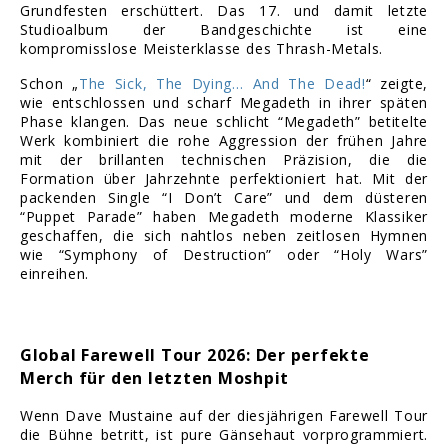
Grundfesten erschüttert. Das 17. und damit letzte
Studioalbum der Bandgeschichte ist eine
kompromisslose Meisterklasse des Thrash-Metals.
Schon „
The Sick, The Dying… And The Dead!
“ zeigte,
wie entschlossen und scharf Megadeth in ihrer späten
Phase klangen. Das neue schlicht “Megadeth” betitelte
Werk kombiniert die rohe Aggression der frühen Jahre
mit der brillanten technischen Präzision, die die
Formation über Jahrzehnte perfektioniert hat. Mit der
packenden Single “I Don’t Care” und dem düsteren
“Puppet Parade” haben Megadeth moderne Klassiker
geschaffen, die sich nahtlos neben zeitlosen Hymnen
wie “Symphony of Destruction” oder “Holy Wars”
einreihen.
Global Farewell Tour 2026: Der perfekte
Merch für den letzten Moshpit
Wenn Dave Mustaine auf der diesjährigen Farewell Tour
die Bühne betritt, ist pure Gänsehaut vorprogrammiert.