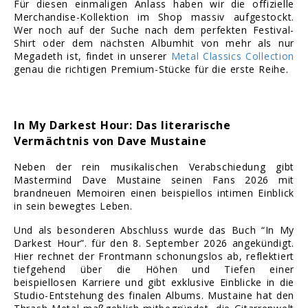
Für diesen einmaligen Anlass haben wir die offizielle
Merchandise-Kollektion im Shop massiv aufgestockt.
Wer noch auf der Suche nach dem perfekten Festival-
Shirt oder dem nächsten Albumhit von mehr als nur
Megadeth ist, findet in unserer
Metal Classics Collection
genau die richtigen Premium-Stücke für die erste Reihe.
In My Darkest Hour: Das literarische
Vermächtnis von Dave Mustaine
Neben der rein musikalischen Verabschiedung gibt
Mastermind Dave Mustaine seinen Fans 2026 mit
brandneuen Memoiren einen beispiellos intimen Einblick
in sein bewegtes Leben.
Und als besonderen Abschluss wurde das Buch “In My
Darkest Hour”. für den 8. September 2026 angekündigt.
Hier rechnet der Frontmann schonungslos ab, reflektiert
tiefgehend über die Höhen und Tiefen einer
beispiellosen Karriere und gibt exklusive Einblicke in die
Studio-Entstehung des finalen Albums. Mustaine hat den