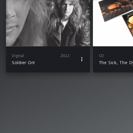
Digital
2022
CD
Soldier On!