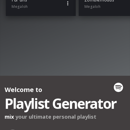
Megaloh
Megaloh