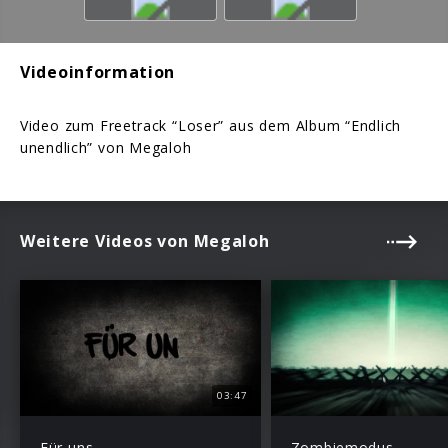
Videoinformation
Video zum Freetrack “Loser” aus dem Album “Endlich
unendlich” von Megaloh
Weitere Videos von Megaloh
03:47
Für uns
Zombiemodus