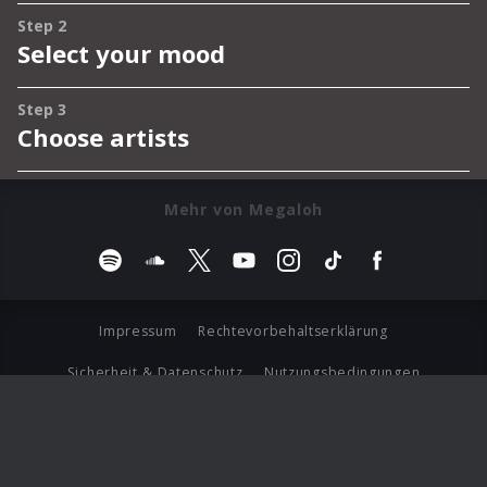
Mehr von Megaloh
Impressum
Rechtevorbehaltserklärung
Sicherheit & Datenschutz
Nutzungsbedingungen
Journalistenlounge
Für Geschäftspartner
Barrierefreiheit Statement