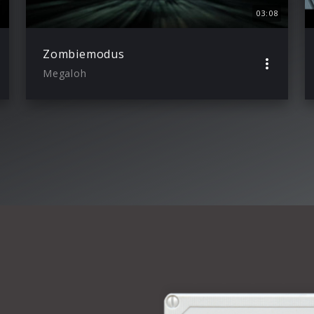
03:08
Zombiemodus
Megaloh