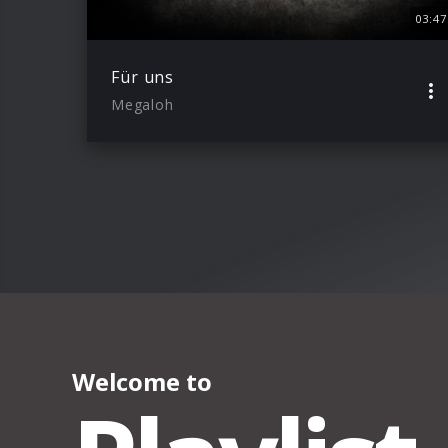
03:47
Für uns
Megaloh