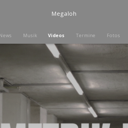
Megaloh
News
Musik
Videos
Termine
Fotos