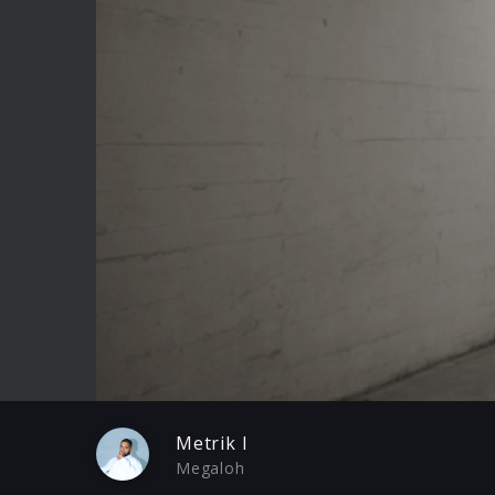
Play
Metrik I
Megaloh