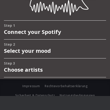
Impressum
Rechtevorbehaltserklärung
Sicherheit & Datenschutz
Nutzungsbedingungen
Journalistenlounge
Für Geschäftspartner