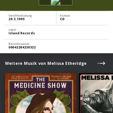
Veröffentlichung
Format
29.3.1995
CD
Label
Island Records
Bestellnummer
00042284230322
Weitere Musik von Melissa Etheridge