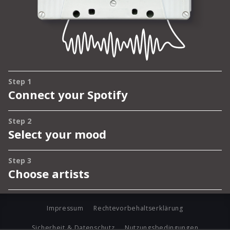
Impressum
Rechtevorbehaltserklärung
Sicherheit & Datenschutz
Nutzungsbedingungen