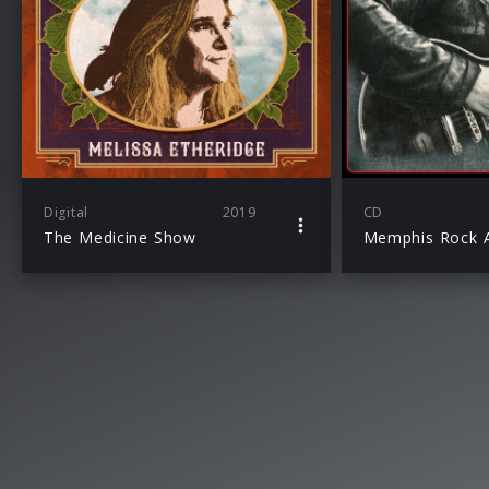
Digital
2019
CD
The Medicine Show
Memphis Rock A