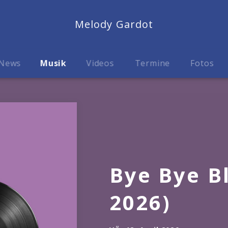
Melody Gardot
News
Musik
Videos
Termine
Fotos
Bye Bye B
2026)