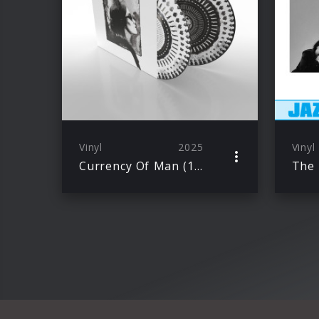
Vinyl
2025
Vinyl
Currency Of Man (10 Year Anniversary Zoetrope Picture Vinyl)