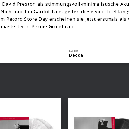
en David Preston als stimmungsvoll-minimalistische Ak
icht nur bei Gardot-Fans gelten diese vier Titel läng
m Record Store Day erscheinen sie jetzt erstmals als 
emastert von Bernie Grundman.
Label
Decca