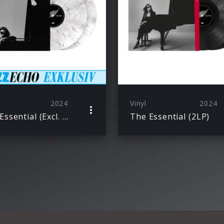
2024
Vinyl
2024
The Essential (Excl. Splatter 2LP / Alternate Cover)
The Essential (2LP)