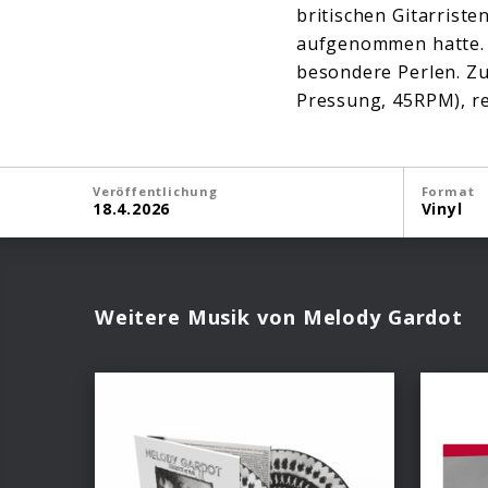
britischen Gitarrist
aufgenommen hatte. N
besondere Perlen. Zu
Pressung, 45RPM), r
Veröffentlichung
Format
18.4.2026
Vinyl
Weitere Musik von Melody Gardot