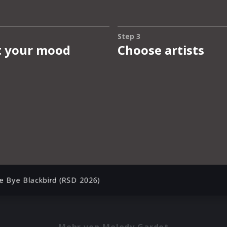
e Bye Blackbird (RSD 2026)
Mehr von Melody Gardot