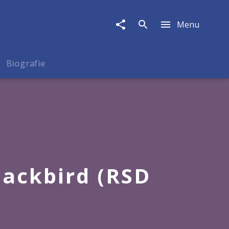
Menu
Biografie
lackbird (RSD