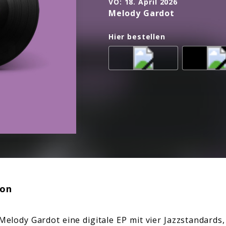
VÖ:
18. April 2026
Melody Gardot
Hier bestellen
ion
Melody Gardot eine digitale EP mit vier Jazzstandards,