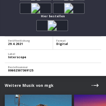
Hier bestellen
Veröffentlichung
Format
29.4.2021
Digital
Label
Interscope
Bestellnummer
00602507369125
Weitere Musik von mgk