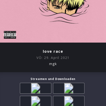
love race
VÖ:
29. April 2021
mgk
Streamen und Downloaden