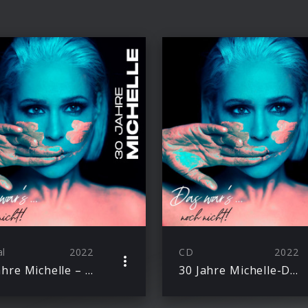
al
2022
CD
2022
30 Jahre Michelle – Das war’s noch nicht!
30 Jahre Michelle-Das war’s… noch nicht!(Deluxe)