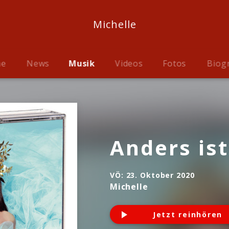
Michelle
me
News
Musik
Videos
Fotos
Biog
Anders ist
VÖ:
23. Oktober 2020
Michelle
Jetzt reinhören