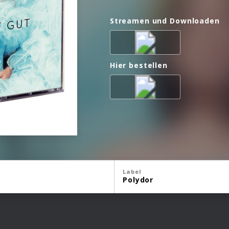
Streamen und Downloaden
Hier bestellen
Label
Polydor