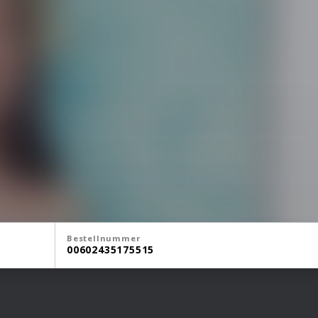
Bestellnummer
00602435175515