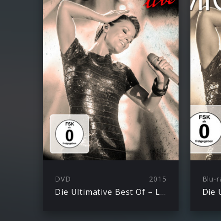
DVD
2015
Blu-r
Die Ultimative Best Of – Live