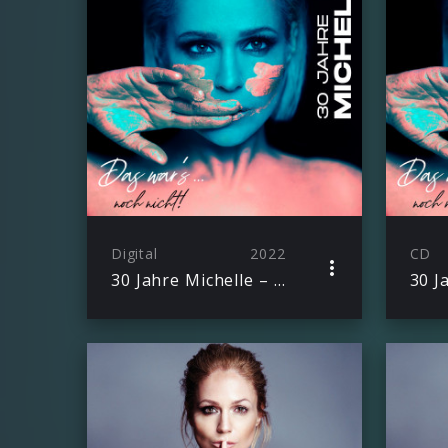
Digital
2022
CD
30 Jahre Michelle – Das war’s noch nicht!