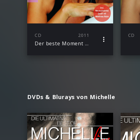
CD
2011
CD
Der beste Moment (Special Edition)
DVDs & Blurays von Michelle