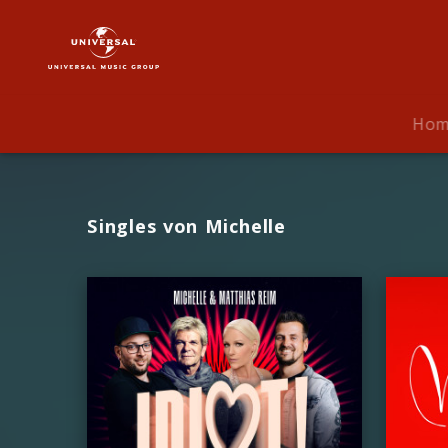
Michelle
|
Musik
Ho
Singles von Michelle