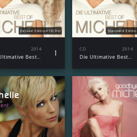
Deluxe Edition (3CDs)
Standard Editio
2014
CD
2014
Die Ultimative Best Of
Die Ultimative Best Of