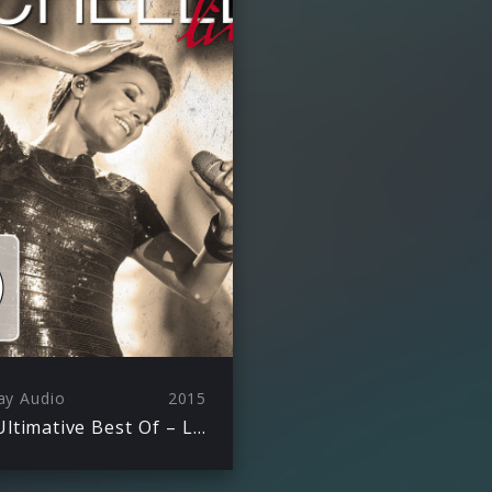
ay Audio
2015
Die Ultimative Best Of – Live