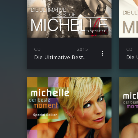
Doppel CD
CD
2015
CD
Die Ultimative Best Of – Live