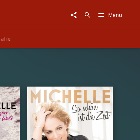
Menu
rafie