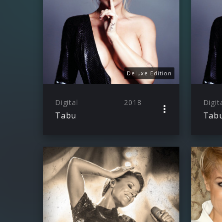
Deluxe Edition
Digital
2018
Digit
Tabu
Tab