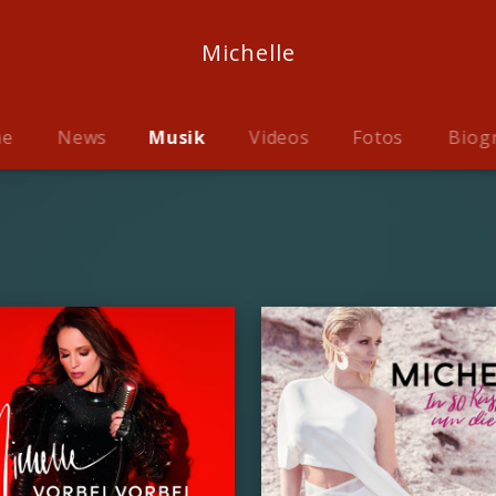
Michelle
me
News
Musik
Videos
Fotos
Biog