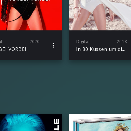
al
2020
Digital
2018
BEI VORBEI
In 80 Küssen um die Welt