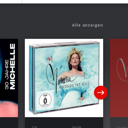
Alle anzeigen
CD
2020
Digit