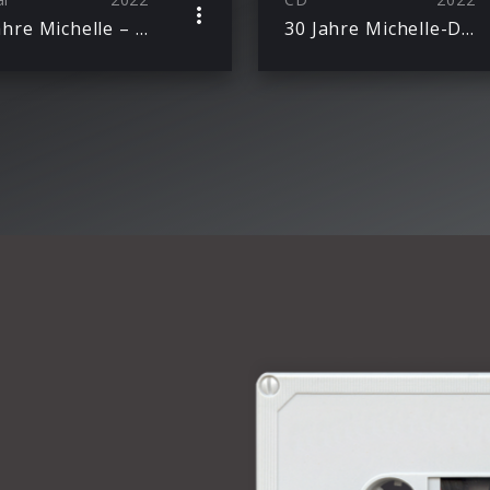
30 Jahre Michelle – Das war’s noch nicht!
30 Jahre Michelle-Das war’s… noch nicht!(Deluxe)