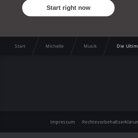
Start
Michelle
Musik
Die Ultim
Impressum
Rechtevorbehaltserkläru