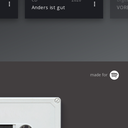
Anders ist gut
VOR