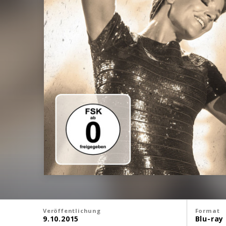
Veröffentlichung
Format
9.10.2015
Blu-ray