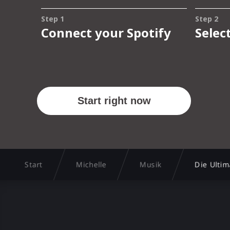
Start
Michelle
Musik
Die Ultim