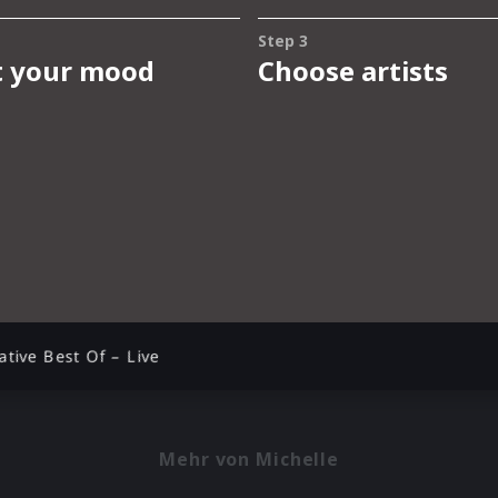
ative Best Of – Live
Mehr von Michelle