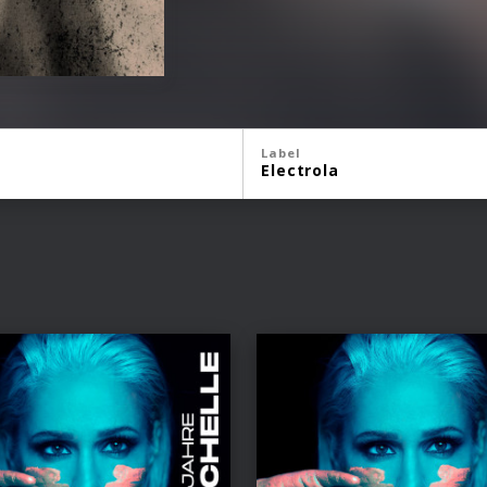
Label
Electrola