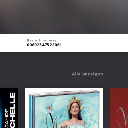
Bestellnummer
00602547522061
Alle anzeigen