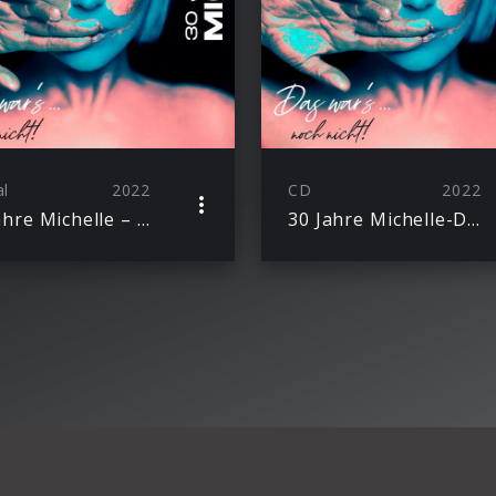
al
2022
CD
2022
30 Jahre Michelle – Das war’s noch nicht!
30 Jahre Michelle-Das war’s… noch nicht!(Deluxe)