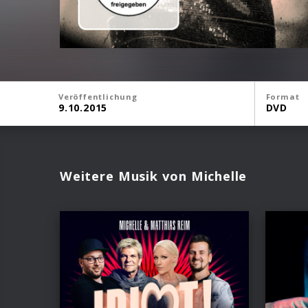
Veröffentlichung
Format
9.10.2015
DVD
Weitere Musik von Michelle