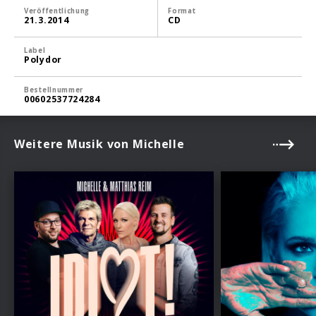
Veröffentlichung
Format
21.3.2014
CD
Label
Polydor
Bestellnummer
00602537724284
Weitere Musik von Michelle