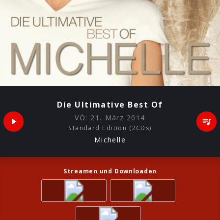
Die Ultimative Best Of
VÖ:
21. März 2014
Standard Edition (2CDs)
Michelle
Streamen und Downloaden