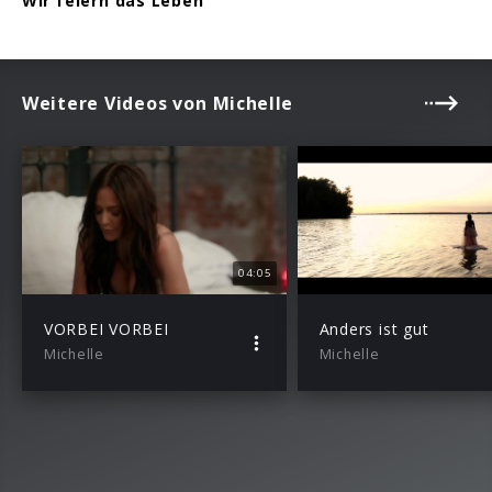
Wir feiern das Leben
Weitere Videos von Michelle
04:05
VORBEI VORBEI
Anders ist gut
Michelle
Michelle