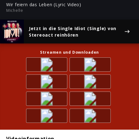
ful
Wir feiern das Leben (Lyric Video)
Michelle
Jetzt in die Single
Idiot (Single)
von
Stereoact reinhören
Streamen und Downloaden
Videoinformation