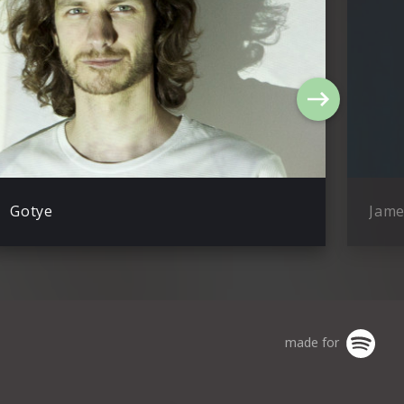
Gotye
Jame