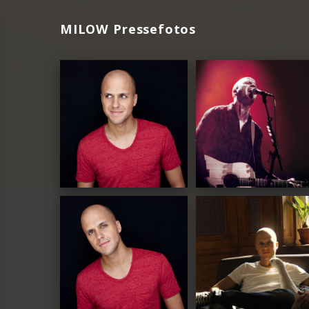
MILOW Pressefotos