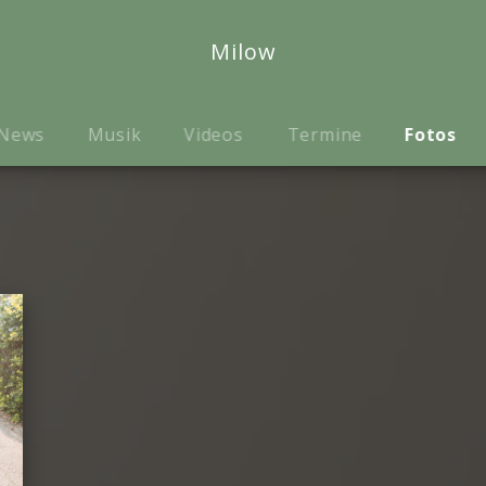
Milow
News
Musik
Videos
Termine
Fotos