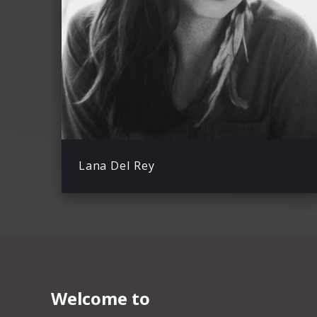
Lana Del Rey