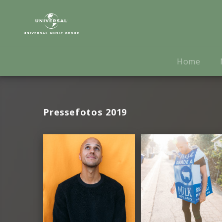
Milow
|
Fotos
Home
Pressefotos 2019