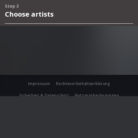
Impressum
Rechtevorbehaltserklärung
Sicherheit & Datenschutz
Nutzungsbedingungen
Journalistenlounge
Für Geschäftspartner
Barrierefreiheit Statement
© Copyright 2026 Universal Music Group N.V. All Rights
Reserved.