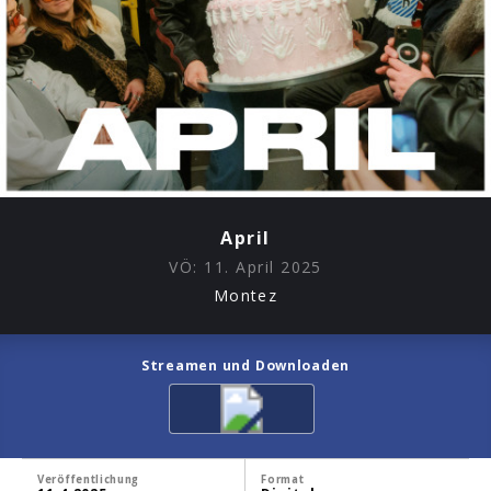
April
VÖ:
11. April 2025
Montez
Streamen und Downloaden
Veröffentlichung
Format