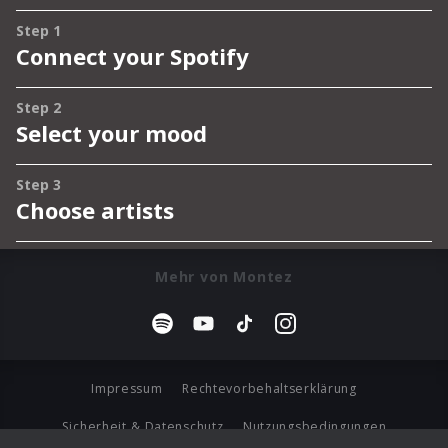
Mehr von Montez
Impressum
Rechtevorbehaltserklärung
Sicherheit & Datenschutz
Nutzungsbedingungen