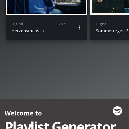
Digital
2025
Digital
Herzensmensch
Sommerregen E