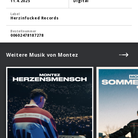
11.4.2025
Digital
Label
Herzinfucked Records
Bestellnummer
00602478187278
Weitere Musik von Montez