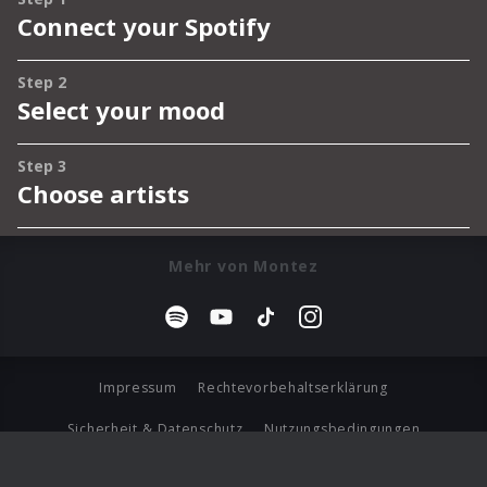
Mehr von Montez
Impressum
Rechtevorbehaltserklärung
Sicherheit & Datenschutz
Nutzungsbedingungen
Journalistenlounge
Für Geschäftspartner