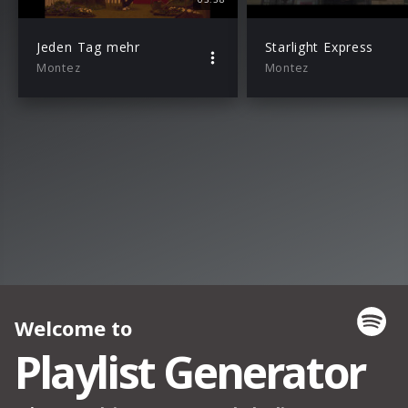
Jeden Tag mehr
Starlight Express
Montez
Montez