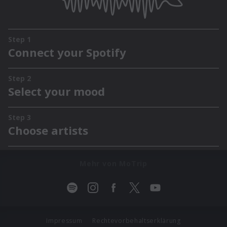
Mehr von MoTrip
Impressum
Rechtevorbehaltserklärung