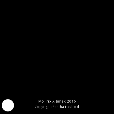
Pressefotos 2015
MoTrip X Jimek 2016
Copyright:
Sascha Haubold