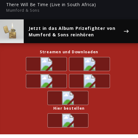
ful
There Will Be Time (Live in South Africa)
Mumford & Sons
Jetzt in das Album
Prizefighter
von
Mumford & Sons reinhören
Streamen und Downloaden
Hier bestellen