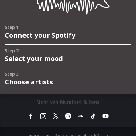
Mehr von Mumford & Sons
Impressum
Rechtevorbehaltserklärung