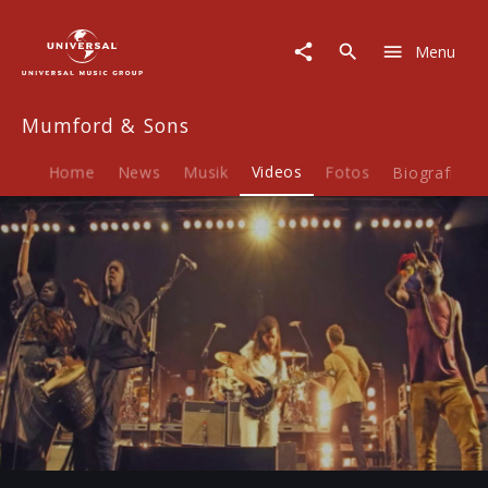
Mumford
&
Menu
Sons
|
Video
Mumford & Sons
|
There
Will
Home
News
Musik
Videos
Fotos
Biografie
Be
Time
(Live
in
South
Africa)
Play
-04:36
Play
Mute
Ent