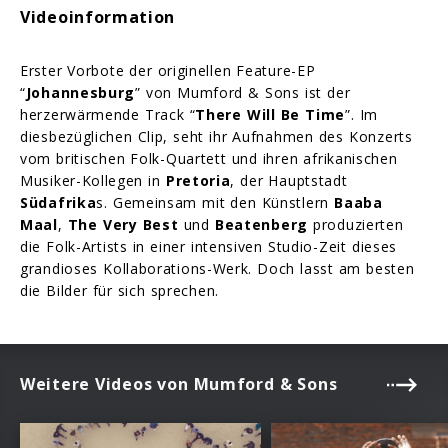
Videoinformation
Erster Vorbote der originellen Feature-EP
“
Johannesburg
” von Mumford & Sons ist der
herzerwärmende Track “
There Will Be Time
”. Im
diesbezüglichen Clip, seht ihr Aufnahmen des Konzerts
vom britischen Folk-Quartett und ihren afrikanischen
Musiker-Kollegen in
Pretoria
, der Hauptstadt
Südafrika
s. Gemeinsam mit den Künstlern
Baaba
Maal
,
The Very Best
und
Beatenberg
produzierten
die Folk-Artists in einer intensiven Studio-Zeit dieses
grandioses Kollaborations-Werk. Doch lasst am besten
die Bilder für sich sprechen.
Weitere Videos von Mumford & Sons