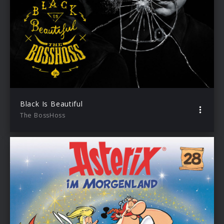
Black Is Beautiful
The BossHoss