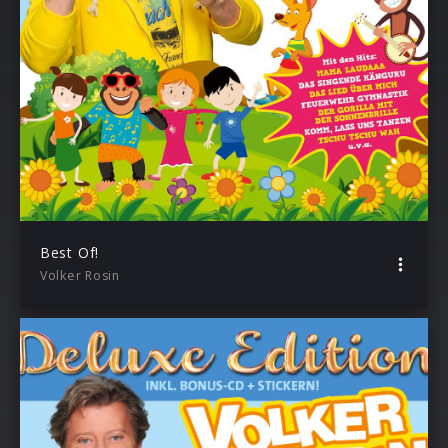
Best Of!
Volker Rosin