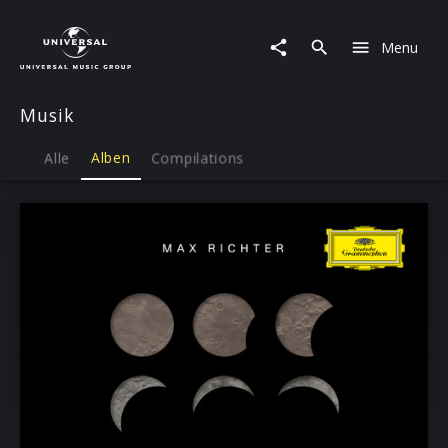
Musik
|
Menu
Alben
Musik
Alle
Alben
Compilations