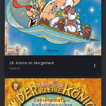
28: Asterix im Morgenland
Asterix