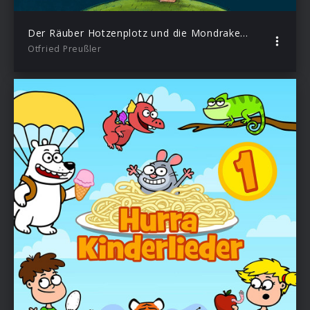
Der Räuber Hotzenplotz und die Mondrakete
Otfried Preußler