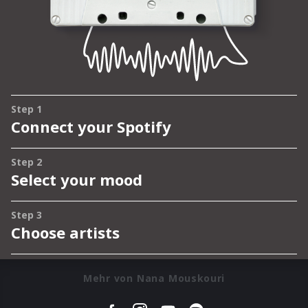
Mehr von Nana Mouskouri