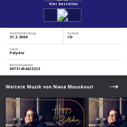
Hier bestellen
Veröffentlichung
Format
21.2.2000
CD
Label
Polydor
Bestellnummer
00731454623223
Weitere Musik von Nana Mouskouri